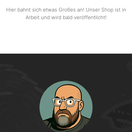
Hier bahnt sich etwas Großes an! Unser Shop ist in
Arbeit und wird bald veröffentlicht!