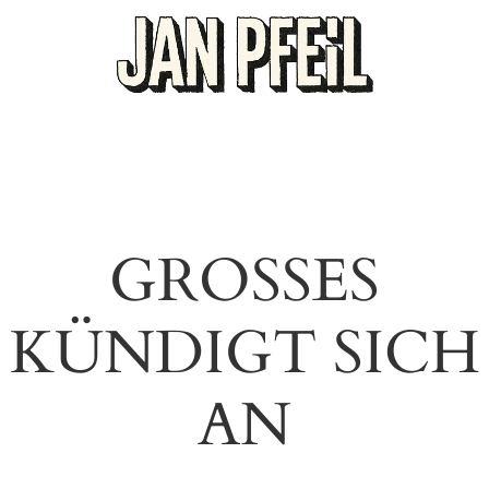
GROSSES K
ÜNDIGT SICH A
N