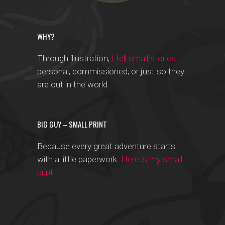
WHY?
Through illustration,
I tell small stories
—
personal, commissioned, or just so they
are out in the world.
BIG GUY – SMALL PRINT
Because every great adventure starts
with a little paperwork:
Here is my small
print
.