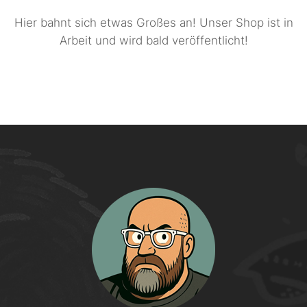
Hier bahnt sich etwas Großes an! Unser Shop ist in
Arbeit und wird bald veröffentlicht!