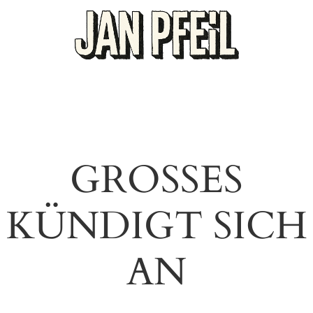
GROSSES K
ÜNDIGT SICH A
N