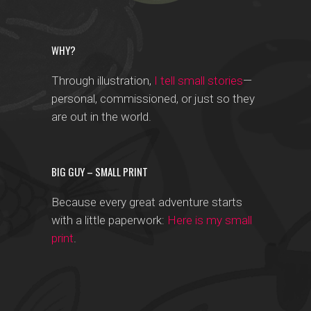
WHY?
Through illustration,
I tell small stories
—
personal, commissioned, or just so they
are out in the world.
BIG GUY – SMALL PRINT
Because every great adventure starts
with a little paperwork:
Here is my small
print
.