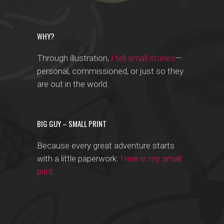
WHY?
Through illustration,
I tell small stories
—
personal, commissioned, or just so they
are out in the world.
BIG GUY – SMALL PRINT
Because every great adventure starts
with a little paperwork:
Here is my small
print
.