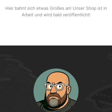
Hier bahnt sich etwas Großes an! Unser Shop ist in
Arbeit und wird bald veröffentlicht!