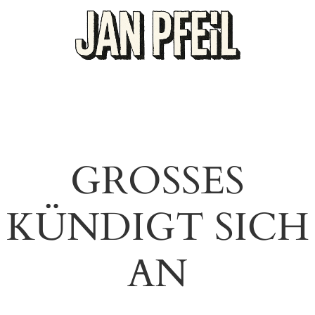
GROSSES K
ÜNDIGT SICH A
N