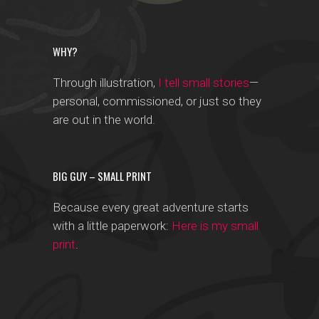
WHY?
Through illustration,
I tell small stories
—
personal, commissioned, or just so they
are out in the world.
BIG GUY – SMALL PRINT
Because every great adventure starts
with a little paperwork:
Here is my small
print
.