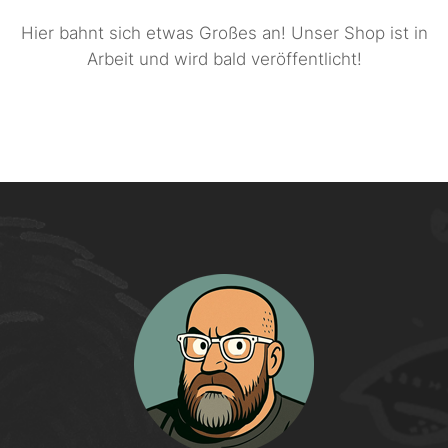
Hier bahnt sich etwas Großes an! Unser Shop ist in
Arbeit und wird bald veröffentlicht!