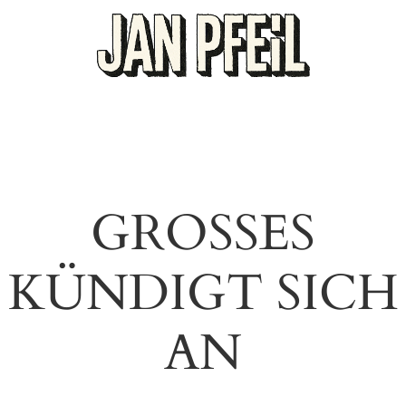
GROSSES K
ÜNDIGT SICH A
N