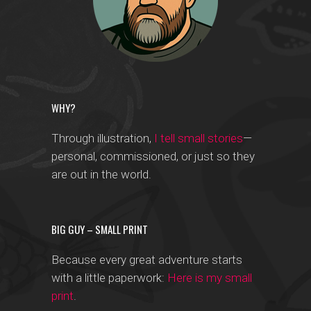
WHY?
Through illustration,
I tell small stories
—
personal, commissioned, or just so they
are out in the world.
BIG GUY – SMALL PRINT
Because every great adventure starts
with a little paperwork:
Here is my small
print
.