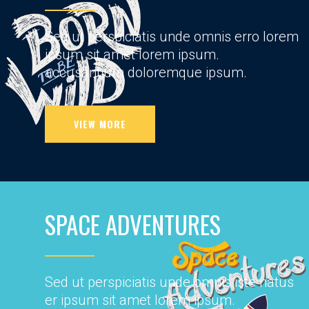
Sed ut perspiciatis unde omnis erro lorem
ipsum sit amet lorem ipsum.
accusantium doloremque ipsum.
VIEW MORE
SPACE ADVENTURES
Sed ut perspiciatis unde omnis iste natus
er ipsum sit amet lorem ipsum.