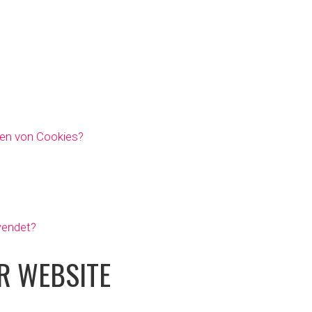
sen von Cookies?
wendet?
R WEBSITE