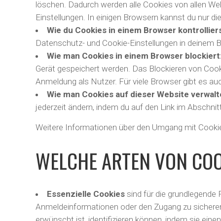
löschen. Dadurch werden alle Cookies von allen We
Einstellungen. In einigen Browsern kannst du nur 
Wie du Cookies in einem Browser kontrolliers
Datenschutz- und Cookie-Einstellungen in deinem B
Wie man Cookies in einem Browser blockiert
Gerät gespeichert werden. Das Blockieren von Cooki
Anmeldung als Nutzer. Für viele Browser gibt es a
Wie man Cookies auf dieser Website verwalt
jederzeit ändern, indem du auf den Link im Abschnit
Weitere Informationen über den Umgang mit Cookie
WELCHE ARTEN VON COO
Essenzielle Cookies
sind für die grundlegende 
Anmeldeinformationen oder den Zugang zu sicheren B
erwünscht ist, identifizieren können, indem sie eine