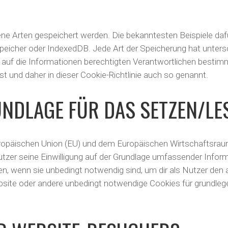
ene Arten gespeichert werden. Die bekanntesten Beispiele da
speicher oder IndexedDB. Jede Art der Speicherung hat unters
 auf die Informationen berechtigten Verantwortlichen bestimm
 und daher in dieser Cookie-Richtlinie auch so genannt.
UNDLAGE FÜR DAS SETZEN/LE
Europäischen Union (EU) und dem Europäischen Wirtschafts
utzer seine Einwilligung auf der Grundlage umfassender Info
n, wenn sie unbedingt notwendig sind, um dir als Nutzer den 
Website oder andere unbedingt notwendige Cookies für grundleg