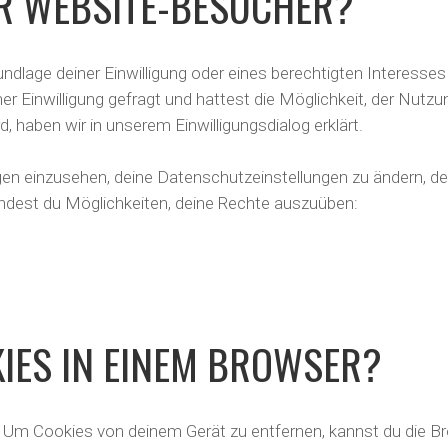
R WEBSITE-BESUCHER?
ndlage deiner Einwilligung oder eines berechtigten Interesse
r Einwilligung gefragt und hattest die Möglichkeit, der Nut
 haben wir in unserem Einwilligungsdialog erklärt.
ngen einzusehen, deine Datenschutzeinstellungen zu ändern, d
findest du Möglichkeiten, deine Rechte auszuüben:
KIES IN EINEM BROWSER?
Um Cookies von deinem Gerät zu entfernen, kannst du die Br