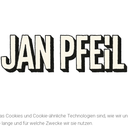
was Cookies und Cookie-ähnliche Technologien sind, wie wir un
lange und für welche Zwecke wir sie nutzen.