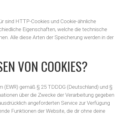
für sind HTTP-Cookies und Cookie-ähnliche
chiedliche Eigenschaften, welche die technische
en. Alle diese Arten der Speicherung werden in der
SEN VON COOKIES?
raum (EWR) gemäß § 25 TDDDG (Deutschland) und §
rmationen über die Zwecke der Verarbeitung gegeben
ausdrücklich angeforderten Service zur Verfügung
ende Funktionen der Website, die dir ohne deine