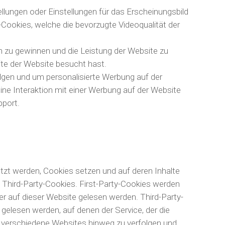
llungen oder Einstellungen für das Erscheinungsbild
-Cookies, welche die bevorzugte Videoqualität der
 zu gewinnen und die Leistung der Website zu
eite der Website besucht hast.
gen und um personalisierte Werbung auf der
ine Interaktion mit einer Werbung auf der Website
pport.
utzt werden, Cookies setzen und auf deren Inhalte
d Third-Party-Cookies. First-Party-Cookies werden
er auf dieser Website gelesen werden. Third-Party-
gelesen werden, auf denen der Service, der die
r verschiedene Websites hinweg zu verfolgen und