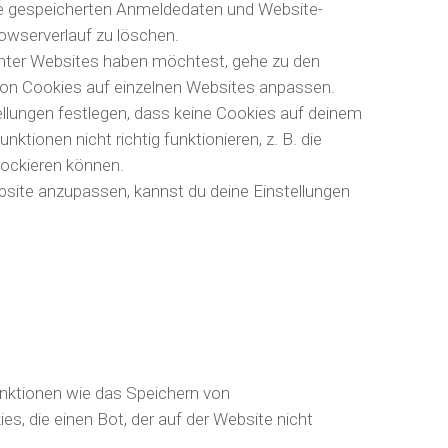
die gespeicherten Anmeldedaten und Website-
owserverlauf zu löschen.
mter Websites haben möchtest, gehe zu den
 von Cookies auf einzelnen Websites anpassen.
lungen festlegen, dass keine Cookies auf deinem
ionen nicht richtig funktionieren, z. B. die
lockieren können.
site anzupassen, kannst du deine Einstellungen
unktionen wie das Speichern von
, die einen Bot, der auf der Website nicht