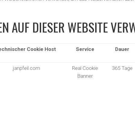
N AUF DIESER WEBSITE VER
echnischer Cookie Host
Service
Dauer
.janpfeil.com
Real Cookie
365 Tage
Banner