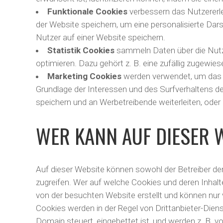
Funktionale Cookies
verbessern das Nutzererle
der Website speichern, um eine personalisierte Dar
Nutzer auf einer Website speichern.
Statistik Cookies
sammeln Daten über die Nutzu
optimieren. Dazu gehört z. B. eine zufällig zugewie
Marketing Cookies
werden verwendet, um das N
Grundlage der Interessen und des Surfverhaltens de
speichern und an Werbetreibende weiterleiten, ode
WER KANN AUF DIESER 
Auf dieser Website können sowohl der Betreiber der
zugreifen. Wer auf welche Cookies und deren Inhalt
von der besuchten Website erstellt und können nur 
Cookies werden in der Regel von Drittanbieter-Dien
Domain steuert, eingebettet ist, und werden z. B.